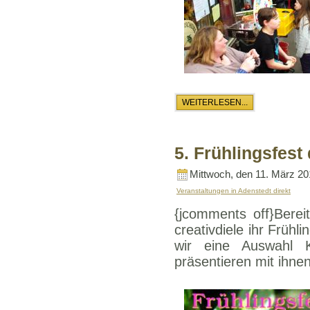
WEITERLESEN...
5. Frühlingsfest 
Mittwoch, den 11. März 2
Veranstaltungen in Adenstedt direkt
{jcomments off}Berei
creativdiele ihr Früh
wir eine Auswahl 
präsentieren mit ihn