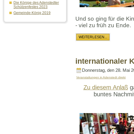
Die Könige des Adenstedter
Schützenfestes 2023
Gemeinde-König 2019
Und so ging für die Kin
- viel zu früh zu Ende.
WEITERLESEN...
internationaler 
Donnerstag, den 28. Mai 
Veranstaltungen in Adenstedt direkt
Zu diesem Anlaß
ga
buntes Nachm