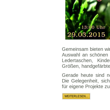
Gemeinsam bieten wir
Auswahl an schönen 
Ledertaschen, Kind
Größen, handgefärbte 
Gerade heute sind no
Die Gelegenheit, sic
für eigene Projekte zu
WEITERLESEN...