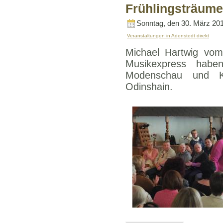
Frühlingsträume
Sonntag, den 30. März 20
Veranstaltungen in Adenstedt direkt
Michael Hartwig vo
Musikexpress haben
Modenschau und Kre
Odinshain.