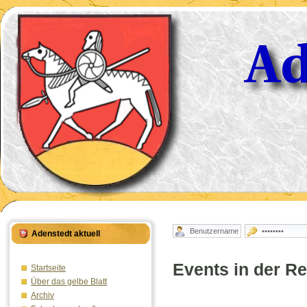
Adenstedt aktuell
Events in der R
Startseite
Über das gelbe Blatt
Archiv