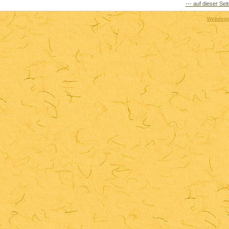
--- auf dieser Sei
Webdesig