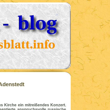
Adenstedt
ius Kirche ein mitreißendes Konzert.
ntierte anspruchsvolle russische