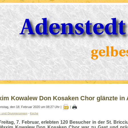
im Kowalew Don Kosaken Chor glänzte in 
enstag, den 18. Februar 2020 um 08:27 Uhr |
|
e und Gruppierungen
-
Kirche
reitag, 7. Februar, erlebten 120 Besucher in der St. Bricc
Maxim Kowalew Don Kosaken Chor war zu Gast und präse