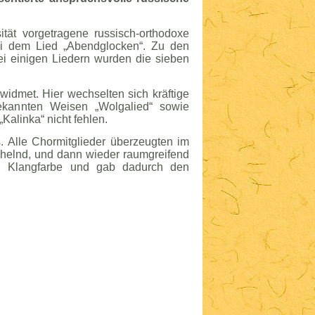
ität vorgetragene russisch-orthodoxe
i dem Lied „Abendglocken“. Zu den
ei einigen Liedern wurden die sieben
idmet. Hier wechselten sich kräftige
bekannten Weisen „Wolgalied“ sowie
Kalinka“ nicht fehlen.
s. Alle Chormitglieder überzeugten im
chelnd, und dann wieder raumgreifend
llen Klangfarbe und gab dadurch den